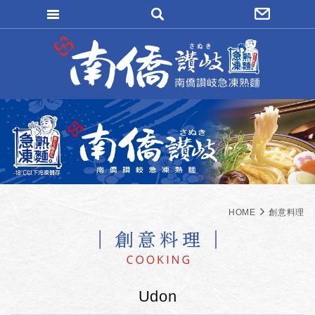
填寫匯款通知
會員登入
忘記密碼
加入會員
訂單查詢
HOME
創意料理
Udon