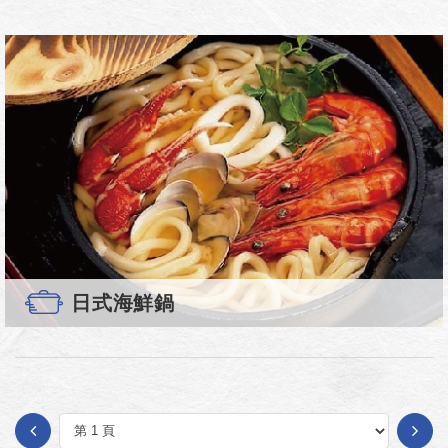
日式海鮮鍋